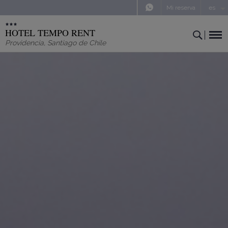
Mi reserva
es
HOTEL TEMPO RENT
Providencia
,
Santiago de Chile